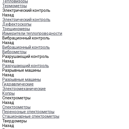
Тепловизоры
Термометры
Электрический контроль
Назад
Электрический контроль
Дефектоскопы
Трещиномеры
Измерители теплопроводности
Вибрационный контроль
Назад
Вибрационный контроль
Виброметры
Разрушающий контроль
Назад
Разрушающий контроль
Разрывные машины
Назад
Разрывные машины
Гидравлические
Электромеханические
Копры
Спектрометры
Назад
Спектрометры
Переносные спектрометры
Стационарные спектрометры
Твердомеры
Назад