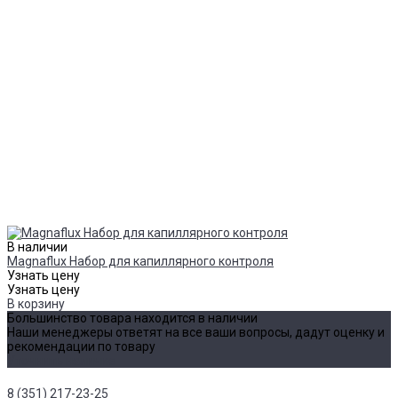
В наличии
Magnaflux Набор для капиллярного контроля
Узнать цену
Узнать цену
В корзину
Большинство товара находится в наличии
Наши менеджеры ответят на все ваши вопросы, дадут оценку и
рекомендации по товару
Уточнить наличие
8 (351) 217-23-25