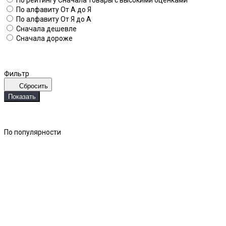
По алфавиту
От А до Я
По алфавиту
От Я до А
Сначала дешевле
Сначала дороже
Фильтр
Сбросить
Показать
По популярности