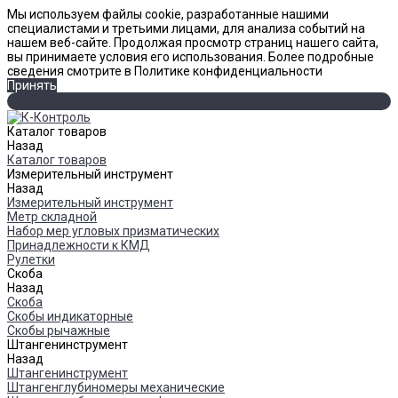
Мы используем файлы cookie, разработанные нашими
специалистами и третьими лицами, для анализа событий на
нашем веб-сайте. Продолжая просмотр страниц нашего сайта,
вы принимаете условия его использования. Более подробные
сведения смотрите в Политике конфиденциальности
Принять
Каталог товаров
Назад
Каталог товаров
Измерительный инструмент
Назад
Измерительный инструмент
Метр складной
Набор мер угловых призматических
Принадлежности к КМД
Рулетки
Скоба
Назад
Скоба
Скобы индикаторные
Скобы рычажные
Штангенинструмент
Назад
Штангенинструмент
Штангенглубиномеры механические