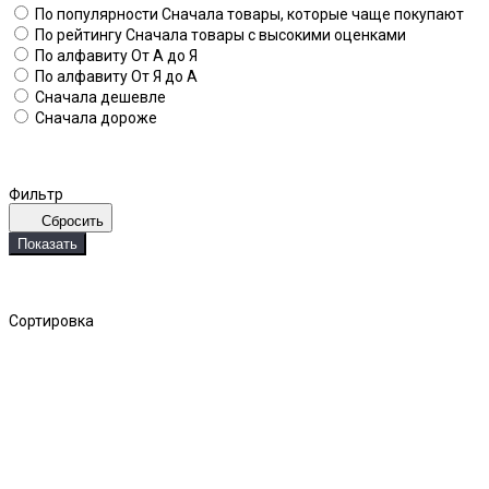
По популярности
Сначала товары, которые чаще покупают
По рейтингу
Сначала товары с высокими оценками
По алфавиту
От А до Я
По алфавиту
От Я до А
Сначала дешевле
Сначала дороже
Фильтр
Сбросить
Показать
Сортировка