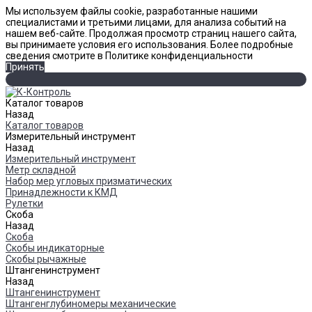
Мы используем файлы cookie, разработанные нашими
специалистами и третьими лицами, для анализа событий на
нашем веб-сайте. Продолжая просмотр страниц нашего сайта,
вы принимаете условия его использования. Более подробные
сведения смотрите в Политике конфиденциальности
Принять
Каталог товаров
Назад
Каталог товаров
Измерительный инструмент
Назад
Измерительный инструмент
Метр складной
Набор мер угловых призматических
Принадлежности к КМД
Рулетки
Скоба
Назад
Скоба
Скобы индикаторные
Скобы рычажные
Штангенинструмент
Назад
Штангенинструмент
Штангенглубиномеры механические