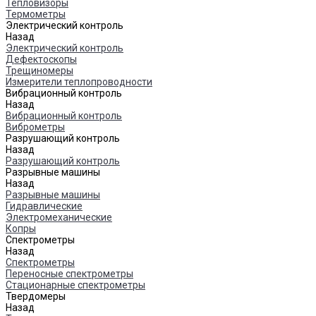
Тепловизоры
Термометры
Электрический контроль
Назад
Электрический контроль
Дефектоскопы
Трещиномеры
Измерители теплопроводности
Вибрационный контроль
Назад
Вибрационный контроль
Виброметры
Разрушающий контроль
Назад
Разрушающий контроль
Разрывные машины
Назад
Разрывные машины
Гидравлические
Электромеханические
Копры
Спектрометры
Назад
Спектрометры
Переносные спектрометры
Стационарные спектрометры
Твердомеры
Назад