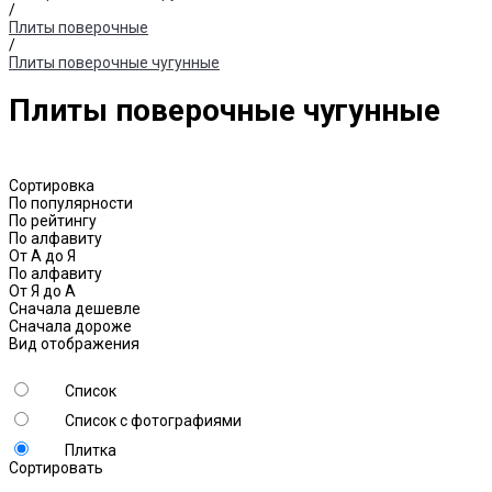
/
Плиты поверочные
/
Плиты поверочные чугунные
Плиты поверочные чугунные
Сортировка
По популярности
По рейтингу
По алфавиту
От А до Я
По алфавиту
От Я до А
Сначала дешевле
Сначала дороже
Вид отображения
Список
Список с фотографиями
Плитка
Сортировать