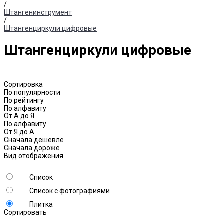
/
Штангенинструмент
/
Штангенциркули цифровые
Штангенциркули цифровые
Сортировка
По популярности
По рейтингу
По алфавиту
От А до Я
По алфавиту
От Я до А
Сначала дешевле
Сначала дороже
Вид отображения
Список
Список с фотографиями
Плитка
Сортировать