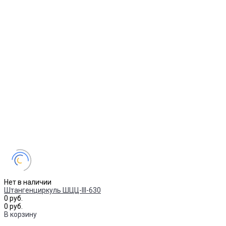
Нет в наличии
Штангенциркуль ШЦЦ-III-630
0 руб.
0 руб.
В корзину