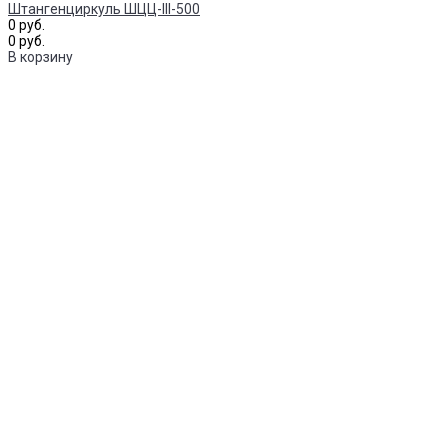
Штангенциркуль ШЦЦ-III-500
0 руб.
0 руб.
В корзину