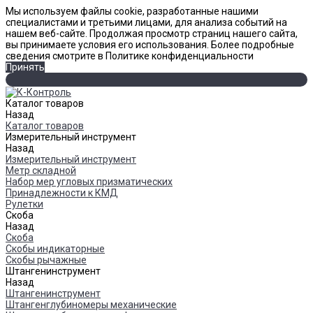
Мы используем файлы cookie, разработанные нашими
специалистами и третьими лицами, для анализа событий на
нашем веб-сайте. Продолжая просмотр страниц нашего сайта,
вы принимаете условия его использования. Более подробные
сведения смотрите в Политике конфиденциальности
Принять
Каталог товаров
Назад
Каталог товаров
Измерительный инструмент
Назад
Измерительный инструмент
Метр складной
Набор мер угловых призматических
Принадлежности к КМД
Рулетки
Скоба
Назад
Скоба
Скобы индикаторные
Скобы рычажные
Штангенинструмент
Назад
Штангенинструмент
Штангенглубиномеры механические