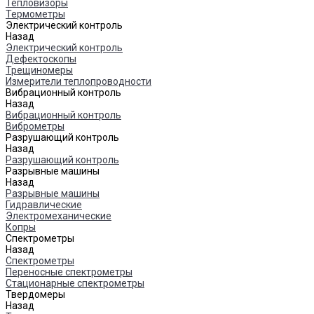
Тепловизоры
Термометры
Электрический контроль
Назад
Электрический контроль
Дефектоскопы
Трещиномеры
Измерители теплопроводности
Вибрационный контроль
Назад
Вибрационный контроль
Виброметры
Разрушающий контроль
Назад
Разрушающий контроль
Разрывные машины
Назад
Разрывные машины
Гидравлические
Электромеханические
Копры
Спектрометры
Назад
Спектрометры
Переносные спектрометры
Стационарные спектрометры
Твердомеры
Назад