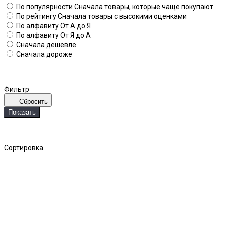
По популярности
Сначала товары, которые чаще покупают
По рейтингу
Сначала товары с высокими оценками
По алфавиту
От А до Я
По алфавиту
От Я до А
Сначала дешевле
Сначала дороже
Фильтр
Сбросить
Показать
Сортировка