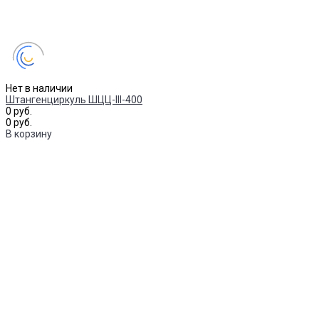
Нет в наличии
Штангенциркуль ШЦЦ-III-400
0 руб.
0 руб.
В корзину