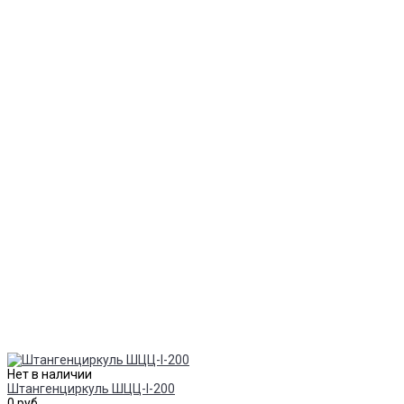
Нет в наличии
Штангенциркуль ШЦЦ-I-200
0 руб.