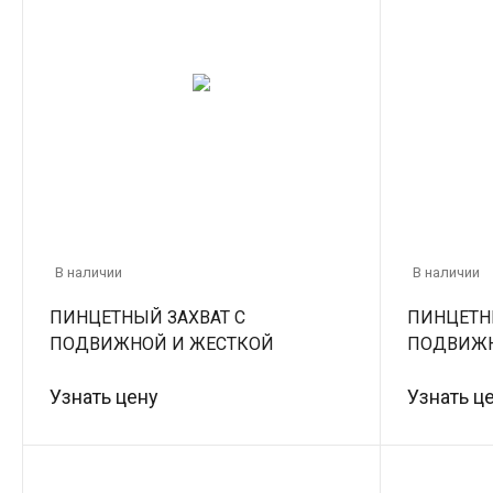
В наличии
В наличии
ПИНЦЕТНЫЙ ЗАХВАТ С
ПИНЦЕТН
ПОДВИЖНОЙ И ЖЕСТКОЙ
ПОДВИЖН
ФИКСАЦИЕЙ ПП-0,02 (0,02 КН)
ФИКСАЦИЕ
Узнать цену
Узнать ц