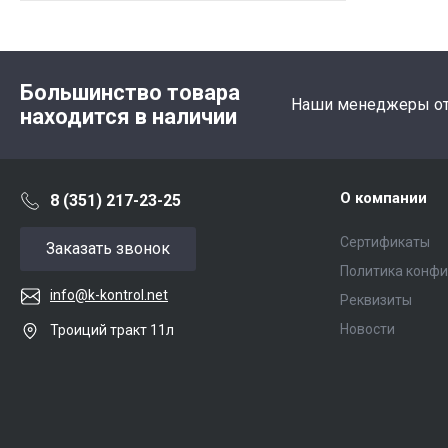
Большинство товара
Наши менеджеры отв
находится в наличии
О компании
8 (351) 217-23-25
Сертификаты
Заказать звонок
Политика конф
info@k-kontrol.net
Реквизиты
Новости
Троиций тракт 11л