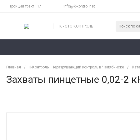
Троиций тракт 11л
info@k-kontrol.net
К - ЭТО КОНТРОЛЬ
Главная
/
К-Контроль | Неразрушающий контроль в Челябинске
/
Ката
Захваты пинцетные 0,02-2 к