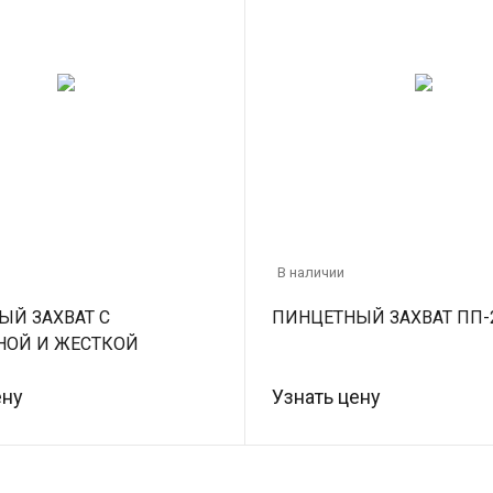
В наличии
ЫЙ ЗАХВАТ С
ПИНЦЕТНЫЙ ЗАХВАТ ПП-2
ОЙ И ЖЕСТКОЙ
Й ПП-0,1 (0,1 КН)
ену
Узнать цену