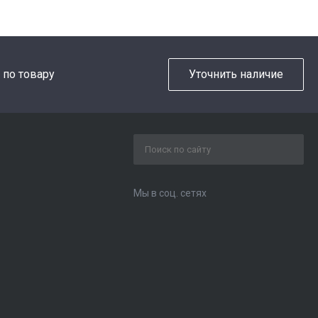
 по товару
Уточнить наличие
Мы в соц. сетях