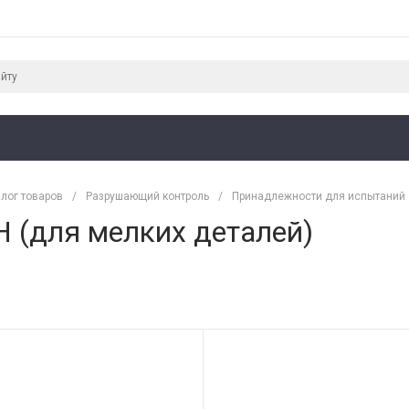
лог товаров
/
Разрушающий контроль
/
Принадлежности для испытаний
Н (для мелких деталей)