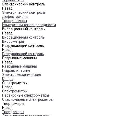
Термометры
Электрический контроль
Назад
Электрический контроль
Дефектоскопы
Трещиномеры
Измерители теплопроводности
Вибрационный контроль
Назад
Вибрационный контроль
Виброметры
Разрушающий контроль
Назад
Разрушающий контроль
Разрывные машины
Назад
Разрывные машины
Гидравлические
Электромеханические
Копры
Спектрометры
Назад
Спектрометры
Переносные спектрометры
Стационарные спектрометры
Твердомеры
Назад
Твердомеры