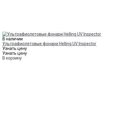
В наличии
Ультрафиолетовые фонари Helling UV Inspector
Узнать цену
Узнать цену
В корзину