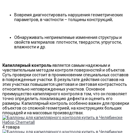
Вовремя диагностировать нарушения геометрических
параметров, в частности – толщины конструкций;
Обнаруживать неприемлемые изменения структуры и
свойств материалов: плотности, твердости, упругости,
влажности и др.
Капиллярный контроль
является самым надежным и
чувствительным методом контроля поверхностей и объектов.
Суть проверки состоит в проникновении специальных составов
в поврежденные участки. В результате действия составов на
этих участках повышается цветовая и световая контрастность
относительно неповрежденных участков. Основное
преимущество капиллярного контроля в том, что он позволяет
точно определить локализацию дефекта и оценить его
размеры. Капиллярный контроль особенно важен для проверки
объектов со сложной геометрией, на конструкциях больших
площадей и на массовых производствах.
Набор Chemetall
4 товара