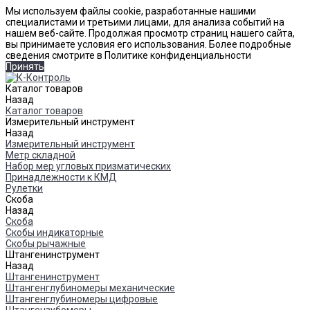
Мы используем файлы cookie, разработанные нашими
специалистами и третьими лицами, для анализа событий на
нашем веб-сайте. Продолжая просмотр страниц нашего сайта,
вы принимаете условия его использования. Более подробные
сведения смотрите в Политике конфиденциальности
Принять
Каталог товаров
Назад
Каталог товаров
Измерительный инструмент
Назад
Измерительный инструмент
Метр складной
Набор мер угловых призматических
Принадлежности к КМД
Рулетки
Скоба
Назад
Скоба
Скобы индикаторные
Скобы рычажные
Штангенинструмент
Назад
Штангенинструмент
Штангенглубиномеры механические
Штангенглубиномеры цифровые