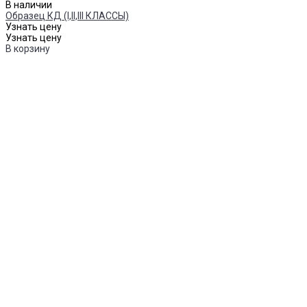
В наличии
Образец КД (I,II,III КЛАССЫ)
Узнать цену
Узнать цену
В корзину