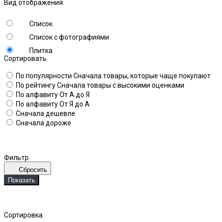
Вид отображения
Список
Список с фотографиями
Плитка
Сортировать
По популярности
Сначала товары, которые чаще покупают
По рейтингу
Сначала товары с высокими оценками
По алфавиту
От А до Я
По алфавиту
От Я до А
Сначала дешевле
Сначала дороже
Фильтр
Сбросить
Показать
Сортировка