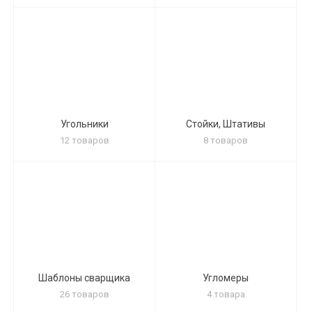
Угольники
Стойки, Штативы
12 товаров
8 товаров
Шаблоны сварщика
Угломеры
26 товаров
4 товара