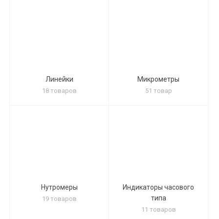
Линейки
Микрометры
18 товаров
51 товар
Нутромеры
Индикаторы часового
типа
19 товаров
11 товаров