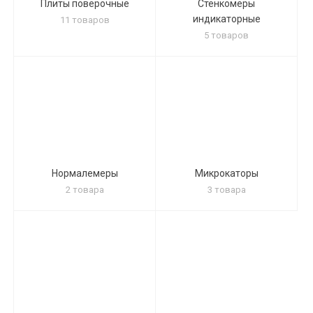
Плиты поверочные
Стенкомеры
индикаторные
11 товаров
5 товаров
Нормалемеры
Микрокаторы
2 товара
3 товара