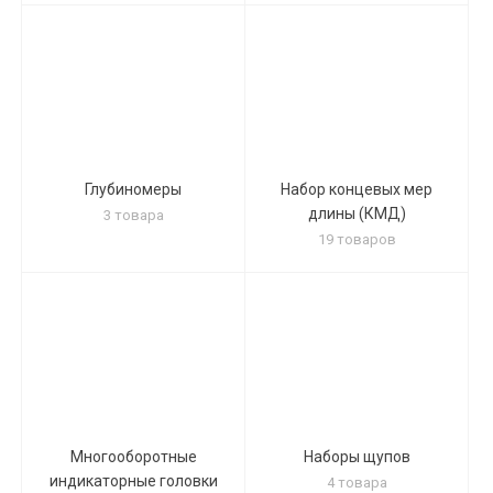
Глубиномеры
Набор концевых мер
длины (КМД)
3 товара
19 товаров
Многооборотные
Наборы щупов
индикаторные головки
4 товара