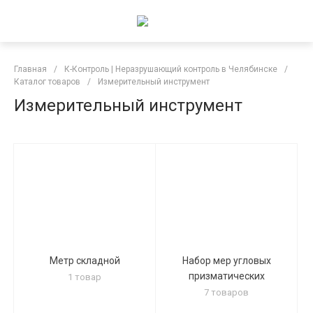
Главная
/
К-Контроль | Неразрушающий контроль в Челябинске
/
Каталог товаров
/
Измерительный инструмент
Измерительный инструмент
Метр складной
Набор мер угловых
призматических
1 товар
7 товаров