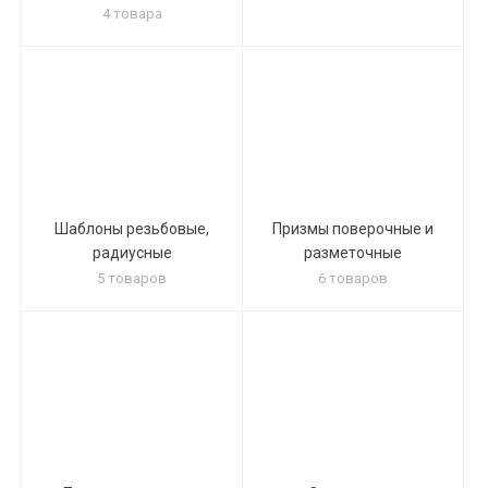
4 товара
Шаблоны резьбовые,
Призмы поверочные и
радиусные
разметочные
5 товаров
6 товаров