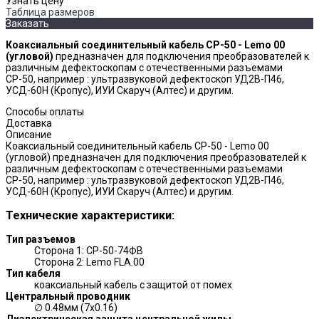
Узнать цену
Таблица размеров
Заказать
Коаксиальный соединительный кабель CР-50 - Lemo 00
(угловой)
предназначен для подключения преобразователей к
различным дефектоскопам с отечественными разъемами
СР-50, например : ультразвуковой дефектоскоп УД2В-П46,
УСД-60Н (Кропус), ИУИ Скаруч (Алтес) и другим.
Способы оплаты
Доставка
Описание
Коаксиальный соединительный кабель CР-50 - Lemo 00
(угловой) предназначен для подключения преобразователей к
различным дефектоскопам с отечественными разъемами
СР-50, например : ультразвуковой дефектоскоп УД2В-П46,
УСД-60Н (Кропус), ИУИ Скаруч (Алтес) и другим.
Технические характеристики:
Тип разъемов
Сторона 1: СР-50-74ФВ
Сторона 2: Lemo FLA.00
Тип кабеля
коаксиальный кабель с защитой от помех
Центральный проводник
∅ 0.48мм (7х0.16)