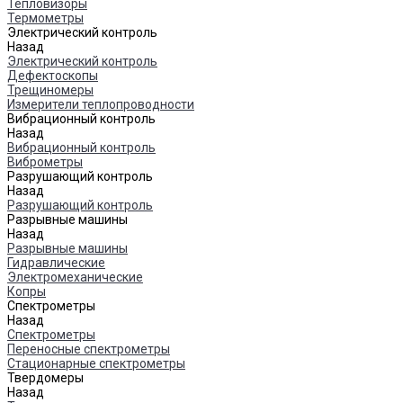
Тепловизоры
Термометры
Электрический контроль
Назад
Электрический контроль
Дефектоскопы
Трещиномеры
Измерители теплопроводности
Вибрационный контроль
Назад
Вибрационный контроль
Виброметры
Разрушающий контроль
Назад
Разрушающий контроль
Разрывные машины
Назад
Разрывные машины
Гидравлические
Электромеханические
Копры
Спектрометры
Назад
Спектрометры
Переносные спектрометры
Стационарные спектрометры
Твердомеры
Назад