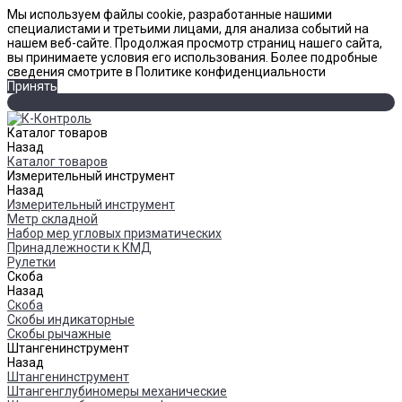
Мы используем файлы cookie, разработанные нашими
специалистами и третьими лицами, для анализа событий на
нашем веб-сайте. Продолжая просмотр страниц нашего сайта,
вы принимаете условия его использования. Более подробные
сведения смотрите в Политике конфиденциальности
Принять
Каталог товаров
Назад
Каталог товаров
Измерительный инструмент
Назад
Измерительный инструмент
Метр складной
Набор мер угловых призматических
Принадлежности к КМД
Рулетки
Скоба
Назад
Скоба
Скобы индикаторные
Скобы рычажные
Штангенинструмент
Назад
Штангенинструмент
Штангенглубиномеры механические