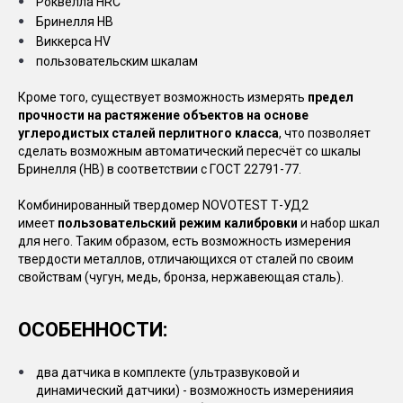
Роквелла HRC
Бринелля HB
Виккерса HV
пользовательским шкалам
Кроме того, существует возможность измерять
предел
прочности на растяжение объектов на основе
углеродистых сталей перлитного класса
, что позволяет
сделать возможным автоматический пересчёт со шкалы
Бринелля (HB) в соответствии с ГОСТ 22791-77.
Комбинированный твердомер NOVOTEST Т-УД2
имеет
пользовательский режим калибровки
и набор шкал
для него. Таким образом, есть возможность измерения
твердости металлов, отличающихся от сталей по своим
свойствам (чугун, медь, бронза, нержавеющая сталь).
ОСОБЕННОСТИ:
два датчика в комплекте (ультразвуковой и
динамический датчики) - возможность измеренияия