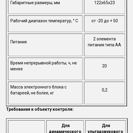
Габаритные размеры, мм
122х65х23
Рабочий диапазон температур, ° С
от -20 до + 50
2 элемента
Питание
питания типа АА
Время непрерывной работы, ч, не
20
менее
Масса электронного блока с
0,2
батареей, не более, кг
Требования к объекту контроля:
Для
Для
динамического
ультразвукового