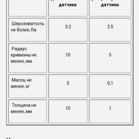
датчика
датчика
Шероховатость
3.2
2.5
не более, Ra
Радиус
кривизны не
10
5
менее, мм
Масса, не
5
0,1
менее, кг
Толщина не
10
1
менее, мм