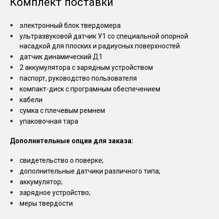
Комплект поставки
электронный блок твердомера
ультразвуковой датчик У1 со специальной опорной
насадкой для плоских и радиусных поверхностей
датчик динамический Д1
2 аккумулятора с зарядным устройством
паспорт, руководство пользователя
компакт-диск с програмным обеспечением
кабели
сумка с плечевым ремнем
упаковочная тара
Дополнительные опции для заказа:
свидетельство о поверке;
дополнительные датчики различного типа;
аккумулятор;
зарядное устройство;
меры твердости.