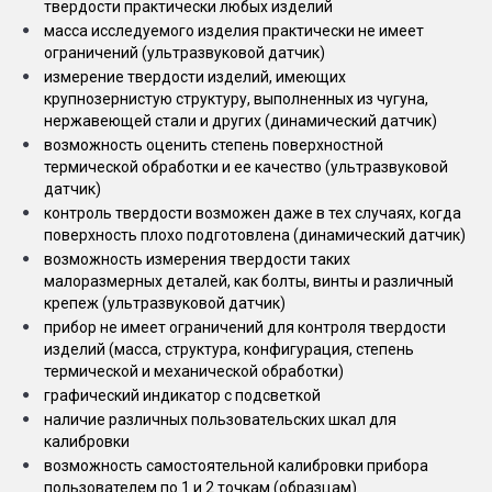
твердости практически любых изделий
масса исследуемого изделия практически не имеет
ограничений (ультразвуковой датчик)
измерение твердости изделий, имеющих
крупнозернистую структуру, выполненных из чугуна,
нержавеющей стали и других (динамический датчик)
возможность оценить степень поверхностной
термической обработки и ее качество (ультразвуковой
датчик)
контроль твердости возможен даже в тех случаях, когда
поверхность плохо подготовлена (динамический датчик)
возможность измерения твердости таких
малоразмерных деталей, как болты, винты и различный
крепеж (ультразвуковой датчик)
прибор не имеет ограничений для контроля твердости
изделий (масса, структура, конфигурация, степень
термической и механической обработки)
графический индикатор с подсветкой
наличие различных пользовательских шкал для
калибровки
возможность самостоятельной калибровки прибора
пользователем по 1 и 2 точкам (образцам)