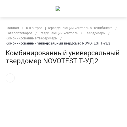
Главная
/
К-Контроль | Неразрушающий контроль в Челябинске
/
Каталог товаров
/
Разрушающий контроль
/
Твердомеры
/
Комбинированные твердомеры
/
Комбинированный универсальный твердомер NOVOTEST Т-УД2
Комбинированный универсальный
твердомер NOVOTEST Т-УД2