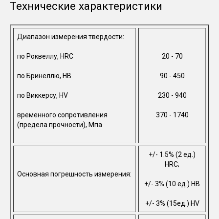
Технические характеристики
Диапазон измерения твердости:
по Роквеллу, HRC
20 - 70
по Бринеллю, НВ
90 - 450
по Виккерсу, HV
230 - 940
временного сопротивления
370 - 1740
(предела прочности), Мпа
+/- 1.5% (2 ед.)
HRC;
Основная погрешность измерения:
+/- 3% (10 ед.) HB
+/- 3% (15ед.) HV