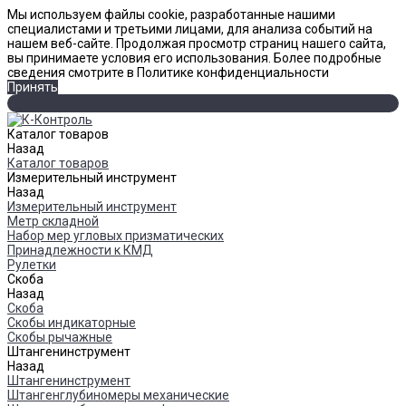
Мы используем файлы cookie, разработанные нашими
специалистами и третьими лицами, для анализа событий на
нашем веб-сайте. Продолжая просмотр страниц нашего сайта,
вы принимаете условия его использования. Более подробные
сведения смотрите в Политике конфиденциальности
Принять
Каталог товаров
Назад
Каталог товаров
Измерительный инструмент
Назад
Измерительный инструмент
Метр складной
Набор мер угловых призматических
Принадлежности к КМД
Рулетки
Скоба
Назад
Скоба
Скобы индикаторные
Скобы рычажные
Штангенинструмент
Назад
Штангенинструмент
Штангенглубиномеры механические