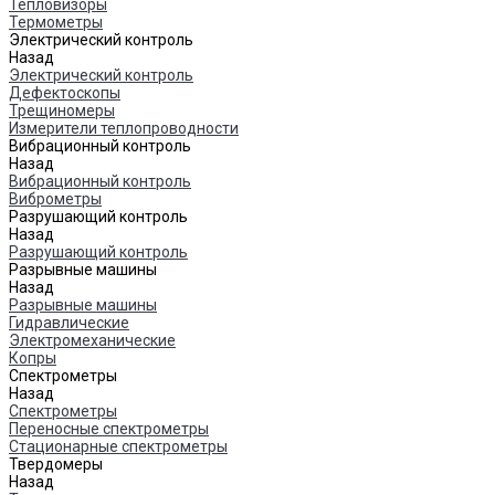
Тепловизоры
Термометры
Электрический контроль
Назад
Электрический контроль
Дефектоскопы
Трещиномеры
Измерители теплопроводности
Вибрационный контроль
Назад
Вибрационный контроль
Виброметры
Разрушающий контроль
Назад
Разрушающий контроль
Разрывные машины
Назад
Разрывные машины
Гидравлические
Электромеханические
Копры
Спектрометры
Назад
Спектрометры
Переносные спектрометры
Стационарные спектрометры
Твердомеры
Назад