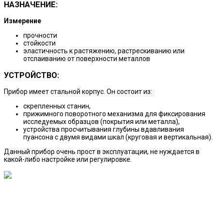
НАЗНАЧЕНИЕ:
Измерение
прочности
стойкости
эластичность к растяжению, растрескиванию или
отслаиванию от поверхности металлов
УСТРОЙСТВО:
Прибор имеет стальной корпус. Он состоит из:
скрепленных станин,
прижимного поворотного механизма для фиксирования
исследуемых образцов (покрытия или металла),
устройства просчитывания глубины вдавливания
пуансона с двумя видами шкал (круговая и вертикальная).
Данный прибор очень прост в эксплуатации, не нуждается в
какой-либо настройке или регулировке.