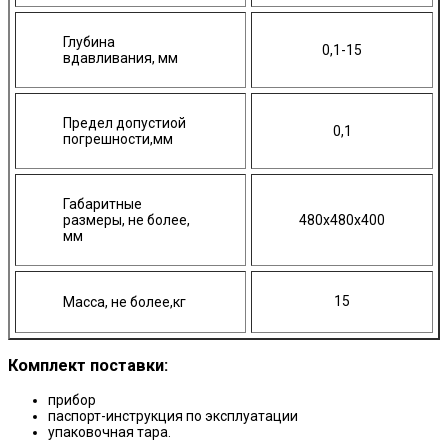
Глубина
0,1-15
вдавливания, мм
Предел допустиой
0,1
погрешности,мм
Габаритные
размеры, не более,
480х480х400
мм
15
Масса, не более,кг
Комплект поставки:
прибор
паспорт-инструкция по эксплуатации
упаковочная тара.