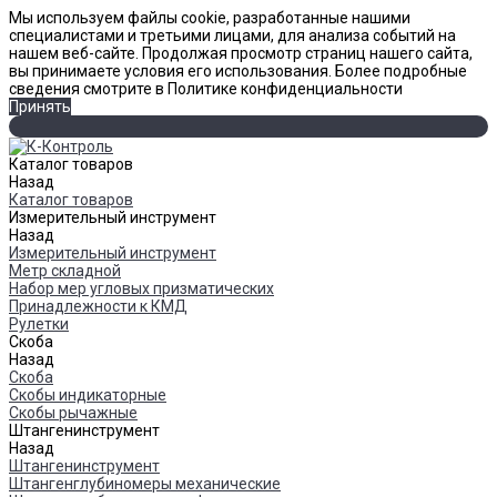
Мы используем файлы cookie, разработанные нашими
специалистами и третьими лицами, для анализа событий на
нашем веб-сайте. Продолжая просмотр страниц нашего сайта,
вы принимаете условия его использования. Более подробные
сведения смотрите в Политике конфиденциальности
Принять
Каталог товаров
Назад
Каталог товаров
Измерительный инструмент
Назад
Измерительный инструмент
Метр складной
Набор мер угловых призматических
Принадлежности к КМД
Рулетки
Скоба
Назад
Скоба
Скобы индикаторные
Скобы рычажные
Штангенинструмент
Назад
Штангенинструмент
Штангенглубиномеры механические