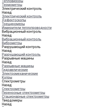
Тепловизоры
Термометры
Электрический контроль
Назад
Электрический контроль
Дефектоскопы
Трещиномеры
Измерители теплопроводности
Вибрационный контроль
Назад
Вибрационный контроль
Виброметры
Разрушающий контроль
Назад
Разрушающий контроль
Разрывные машины
Назад
Разрывные машины
Гидравлические
Электромеханические
Копры
Спектрометры
Назад
Спектрометры
Переносные спектрометры
Стационарные спектрометры
Твердомеры
Назад