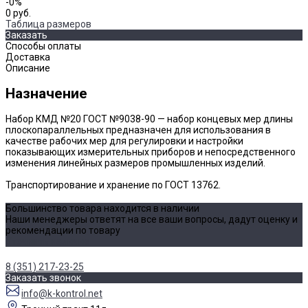
-0%
0 руб.
Таблица размеров
Заказать
Способы оплаты
Доставка
Описание
Назначение
Набор КМД №20 ГОСТ №9038-90 — набор концевых мер длины
плоскопараллельных предназначен для использования в
качестве рабочих мер для регулировки и настройки
показывающих измерительных приборов и непосредственного
изменения линейных размеров промышленных изделий.
Транспортирование и хранение по ГОСТ 13762.
Большинство товара находится в наличии
Наши менеджеры ответят на все ваши вопросы, дадут оценку и
рекомендации по товару
Уточнить наличие
8 (351) 217-23-25
Заказать звонок
info@k-kontrol.net