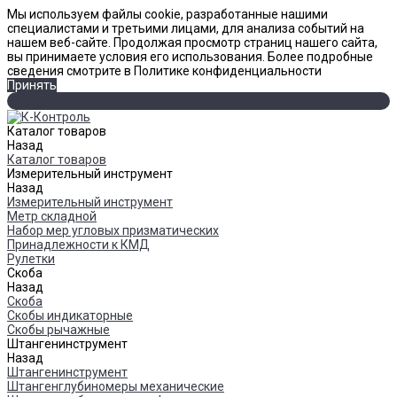
Мы используем файлы cookie, разработанные нашими
специалистами и третьими лицами, для анализа событий на
нашем веб-сайте. Продолжая просмотр страниц нашего сайта,
вы принимаете условия его использования. Более подробные
сведения смотрите в Политике конфиденциальности
Принять
Каталог товаров
Назад
Каталог товаров
Измерительный инструмент
Назад
Измерительный инструмент
Метр складной
Набор мер угловых призматических
Принадлежности к КМД
Рулетки
Скоба
Назад
Скоба
Скобы индикаторные
Скобы рычажные
Штангенинструмент
Назад
Штангенинструмент
Штангенглубиномеры механические