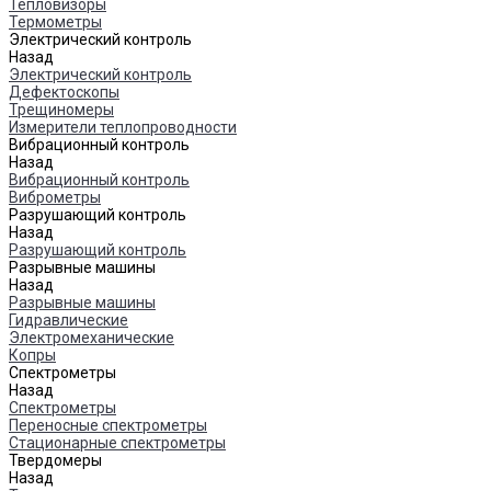
Тепловизоры
Термометры
Электрический контроль
Назад
Электрический контроль
Дефектоскопы
Трещиномеры
Измерители теплопроводности
Вибрационный контроль
Назад
Вибрационный контроль
Виброметры
Разрушающий контроль
Назад
Разрушающий контроль
Разрывные машины
Назад
Разрывные машины
Гидравлические
Электромеханические
Копры
Спектрометры
Назад
Спектрометры
Переносные спектрометры
Стационарные спектрометры
Твердомеры
Назад