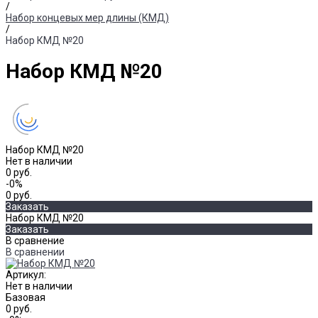
/
Набор концевых мер длины (КМД)
/
Набор КМД №20
Набор КМД №20
Набор КМД №20
Нет в наличии
0 руб.
-0%
0 руб.
Заказать
Набор КМД №20
Заказать
В сравнение
В сравнении
Артикул:
Нет в наличии
Базовая
0 руб.