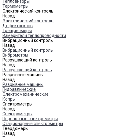
Тепловизоры
Термометры
Электрический контроль
Назад
Электрический контроль
Дефектоскопы
Трещиномеры
Измерители теплопроводности
Вибрационный контроль
Назад
Вибрационный контроль
Виброметры
Разрушающий контроль
Назад
Разрушающий контроль
Разрывные машины
Назад
Разрывные машины
Гидравлические
Электромеханические
Копры
Спектрометры
Назад
Спектрометры
Переносные спектрометры
Стационарные спектрометры
Твердомеры
Назад