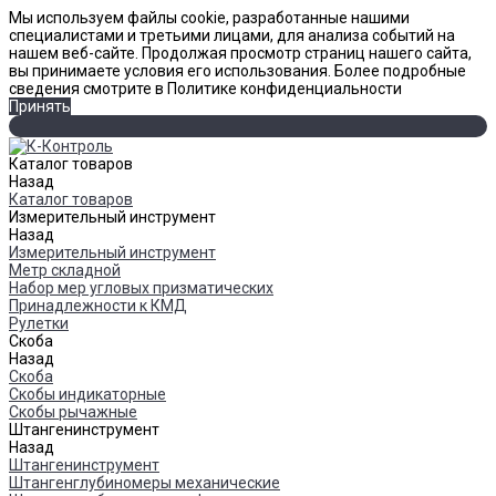
Мы используем файлы cookie, разработанные нашими
специалистами и третьими лицами, для анализа событий на
нашем веб-сайте. Продолжая просмотр страниц нашего сайта,
вы принимаете условия его использования. Более подробные
сведения смотрите в Политике конфиденциальности
Принять
Каталог товаров
Назад
Каталог товаров
Измерительный инструмент
Назад
Измерительный инструмент
Метр складной
Набор мер угловых призматических
Принадлежности к КМД
Рулетки
Скоба
Назад
Скоба
Скобы индикаторные
Скобы рычажные
Штангенинструмент
Назад
Штангенинструмент
Штангенглубиномеры механические