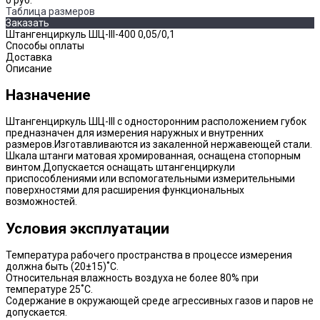
Таблица размеров
Заказать
Штангенциркуль ШЦ-III-400 0,05/0,1
Способы оплаты
Доставка
Описание
Назначение
Штангенциркуль ШЦ-III с односторонним расположением губок
предназначен для измерения наружных и внутренних
размеров.Изготавливаются из закаленной нержавеющей стали.
Шкала штанги матовая хромированная, оснащена стопорным
винтом.Допускается оснащать штангенциркули
приспособлениями или вспомогательными измерительными
поверхностями для расширения функциональных
возможностей.
Условия эксплуатации
Температура рабочего пространства в процессе измерения
должна быть (20±15)˚С.
Относительная влажность воздуха не более 80% при
температуре 25˚С.
Содержание в окружающей среде агрессивных газов и паров не
допускается.