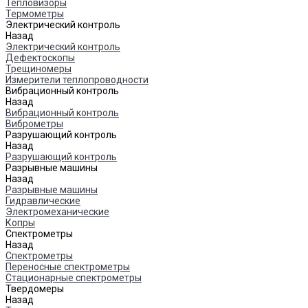
Тепловизоры
Термометры
Электрический контроль
Назад
Электрический контроль
Дефектоскопы
Трещиномеры
Измерители теплопроводности
Вибрационный контроль
Назад
Вибрационный контроль
Виброметры
Разрушающий контроль
Назад
Разрушающий контроль
Разрывные машины
Назад
Разрывные машины
Гидравлические
Электромеханические
Копры
Спектрометры
Назад
Спектрометры
Переносные спектрометры
Стационарные спектрометры
Твердомеры
Назад