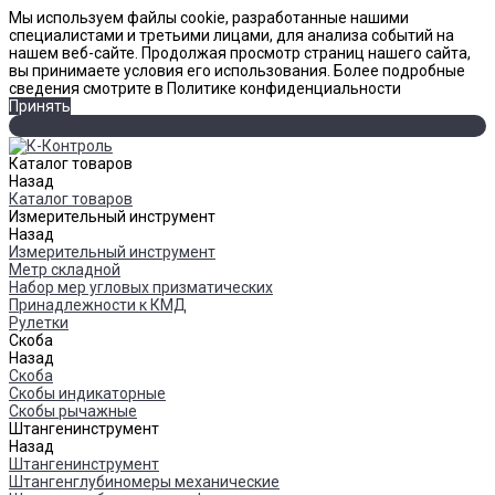
Мы используем файлы cookie, разработанные нашими
специалистами и третьими лицами, для анализа событий на
нашем веб-сайте. Продолжая просмотр страниц нашего сайта,
вы принимаете условия его использования. Более подробные
сведения смотрите в Политике конфиденциальности
Принять
Каталог товаров
Назад
Каталог товаров
Измерительный инструмент
Назад
Измерительный инструмент
Метр складной
Набор мер угловых призматических
Принадлежности к КМД
Рулетки
Скоба
Назад
Скоба
Скобы индикаторные
Скобы рычажные
Штангенинструмент
Назад
Штангенинструмент
Штангенглубиномеры механические