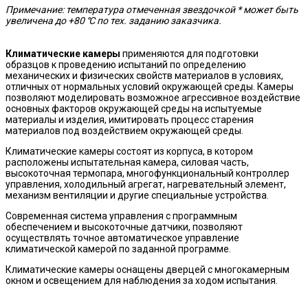
Примечание: температура отмеченная звездочкой * может быть
увеличена до +80 ℃ по тех. заданию заказчика.
Климатические камеры
применяются для подготовки
образцов к проведению испытаний по определению
механических и физических свойств материалов в условиях,
отличных от нормальных условий окружающей среды. Камеры
позволяют моделировать возможное агрессивное воздействие
основных факторов окружающей среды на испытуемые
материалы и изделия, имитировать процесс старения
материалов под воздействием окружающей среды.
Климатические камеры состоят из корпуса, в котором
расположены испытательная камера, силовая часть,
высокоточная термопара, многофункциональный контроллер
управления, холодильный агрегат, нагревательный элемент,
механизм вентиляции и другие специальные устройства.
Современная система управления с программным
обеспечением и высокоточные датчики, позволяют
осуществлять точное автоматическое управление
климатической камерой по заданной программе.
Климатические камеры оснащены дверцей с многокамерным
окном и освещением для наблюдения за ходом испытания.