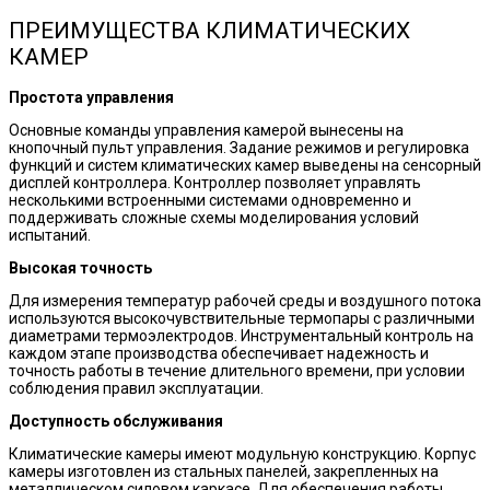
ПРЕИМУЩЕСТВА
КЛИМАТИЧЕСКИХ
КАМЕР
Простота управления
Основные команды управления камерой вынесены на
кнопочный пульт управления. Задание режимов и регулировка
функций и систем климатических камер выведены на сенсорный
дисплей контроллера. Контроллер позволяет управлять
несколькими встроенными системами одновременно и
поддерживать сложные схемы моделирования условий
испытаний.
Высокая точность
Для измерения температур рабочей среды и воздушного потока
используются высокочувствительные термопары с различными
диаметрами термоэлектродов. Инструментальный контроль на
каждом этапе производства обеспечивает надежность и
точность работы в течение длительного времени, при условии
соблюдения правил эксплуатации.
Доступность обслуживания
Климатические камеры имеют модульную конструкцию. Корпус
камеры изготовлен из стальных панелей, закрепленных на
металлическом силовом каркасе. Для обеспечения работы