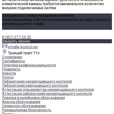
климатической камеры требуется минимальное количество
внешних подключаемых систем.
Большинство товара находится в наличии
Наши менеджеры ответят на все ваши вопросы, дадут оценку и
рекомендации по товару
Уточнить наличие
8 (351) 217-23-25
Заказать звонок
info@k-kontrol.net
Троиций тракт 11л
О компании
Сертификаты
Политика конфиденциальности
Реквизиты
Новости
Услуги
Лаборатория неразрушающего контроля
Лаборатория разрушающего контроля
Аттестация специалистов неразрушающего контроля
Аттестация лабораторий неразрушающего контроля
Поверка и калибровка оборудования
Аренда оборудования
Сервисное обслуживание
Радиационная безопасность
Помощь