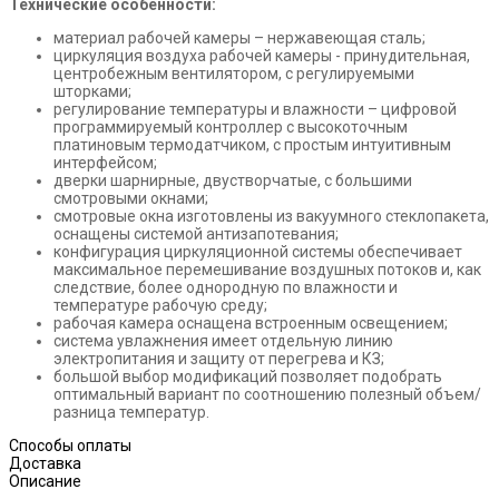
Технические особенности:
материал рабочей камеры – нержавеющая сталь;
циркуляция воздуха рабочей камеры - принудительная,
центробежным вентилятором, с регулируемыми
шторками;
регулирование температуры и влажности – цифровой
программируемый контроллер с высокоточным
платиновым термодатчиком, с простым интуитивным
интерфейсом;
дверки шарнирные, двустворчатые, с большими
смотровыми окнами;
смотровые окна изготовлены из вакуумного стеклопакета,
оснащены системой антизапотевания;
конфигурация циркуляционной системы обеспечивает
максимальное перемешивание воздушных потоков и, как
следствие, более однородную по влажности и
температуре рабочую среду;
рабочая камера оснащена встроенным освещением;
система увлажнения имеет отдельную линию
электропитания и защиту от перегрева и КЗ;
большой выбор модификаций позволяет подобрать
оптимальный вариант по соотношению полезный объем/
разница температур.
Способы оплаты
Доставка
Описание