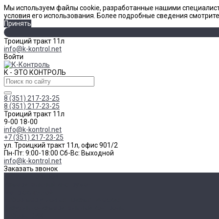
Мы используем файлы cookie, разработанные нашими специалист
условия его использования. Более подробные сведения смотрит
Принять
Троиций тракт 11л
info@k-kontrol.net
Войти
К - ЭТО КОНТРОЛЬ
8 (351) 217-23-25
8 (351) 217-23-25
Троиций тракт 11л
9-00 18-00
info@k-kontrol.net
+7 (351) 217-23-25
ул. Троицкий тракт 11л, офис 901/2
Пн-Пт: 9:00-18:00 Cб-Вс: Выходной
info@k-kontrol.net
Заказать звонок
Каталог товаров
Измерительный инструмент
Метр складной
Набор мер угловых призматических
Визуально-измерительный контроль
Наборы ВИК