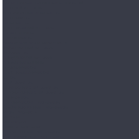
Вихретоковые толщиномеры покрытий
Тепловой контроль
Инфракрасные термометры
Тепловизоры
Термометры
Электрический контроль
Дефектоскопы
Трещиномеры
Измерители теплопроводности
Вибрационный контроль
Виброметры
Разрушающий контроль
Разрывные машины
Гидравлические
Электромеханические
Копры
Спектрометры
Переносные спектрометры
Стационарные спектрометры
Твердомеры
Динамические твердомеры
Комбинированные твердомеры
Меры твердости
Металла
Минералов
Резин и пластмасс
Стационарные твердомеры
Ультразвуковые твердомеры