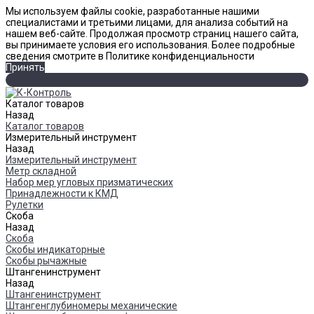
Мы используем файлы cookie, разработанные нашими
специалистами и третьими лицами, для анализа событий на
нашем веб-сайте. Продолжая просмотр страниц нашего сайта,
вы принимаете условия его использования. Более подробные
сведения смотрите в Политике конфиденциальности
Принять
Каталог товаров
Назад
Каталог товаров
Измерительный инструмент
Назад
Измерительный инструмент
Метр складной
Набор мер угловых призматических
Принадлежности к КМД
Рулетки
Скоба
Назад
Скоба
Скобы индикаторные
Скобы рычажные
Штангенинструмент
Назад
Штангенинструмент
Штангенглубиномеры механические