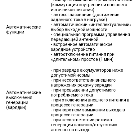
(коммутация внутренних и внешнего
источников питания)
- автосогласование (достижение
заданного тока в нагрузке)
- автоматический «интеллектуальный»
Автоматические
выбор выходной мощности
функции
- специальная программа управления
передающей антенной
- встроенное автоматическое
зарядное устройство
- автоотключение питания при
«длительном» простое (1 мин)
- при разряде аккумуляторов ниже
допустимой нормы
- при несоответствии внешнего
напряжения режиму зарядки
- при превышении допустимого
Автоматические
потребляемого тока
выключения
- при отключении внешнего питания в
генерации
процессе генерации
(зарядки)
- при коротком замыкании выхода в
процессе генерации
- при несоответствии режима
генерации наличию/отсутствию
антенны на выходе