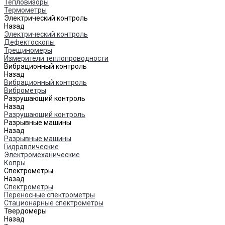
Тепловизоры
Термометры
Электрический контроль
Назад
Электрический контроль
Дефектоскопы
Трещиномеры
Измерители теплопроводности
Вибрационный контроль
Назад
Вибрационный контроль
Виброметры
Разрушающий контроль
Назад
Разрушающий контроль
Разрывные машины
Назад
Разрывные машины
Гидравлические
Электромеханические
Копры
Спектрометры
Назад
Спектрометры
Переносные спектрометры
Стационарные спектрометры
Твердомеры
Назад