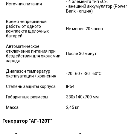
- 4 элемента тип «С»;
Источник питания
- внешний аккумулятор (Power
Bank - опция).
Время непрерывной
работы от одного
Не менее 20 часов
комплекта щелочных
батарей
Автоматическое
отключение питания при
После 30 минут
бездействии для экономии
заряда
Диапазон температур
-20…60 / -30…60°С
эксплуатации / хранения
Степень защиты корпуса
IP54
Габаритные размеры
330х140х700 мм
Масса
2,45 кг
Генератор "АГ-120Т"