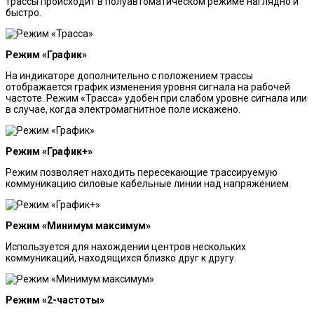
трассы происходит в полуавтоматическом режиме наглядно и
быстро.
Режим «График»
На индикаторе дополнительно с положением трассы
отображается график изменения уровня сигнала на рабочей
частоте. Режим «Трасса» удобен при слабом уровне сигнала или
в случае, когда электромагнитное поле искажено.
Режим «График+»
Режим позволяет находить пересекающие трассируемую
коммуникацию силовые кабельные линии над напряжением.
Режим «Минимум максимум»
Используется для нахождении центров нескольких
коммуникаций, находящихся близко друг к другу.
Режим «2-частоты»