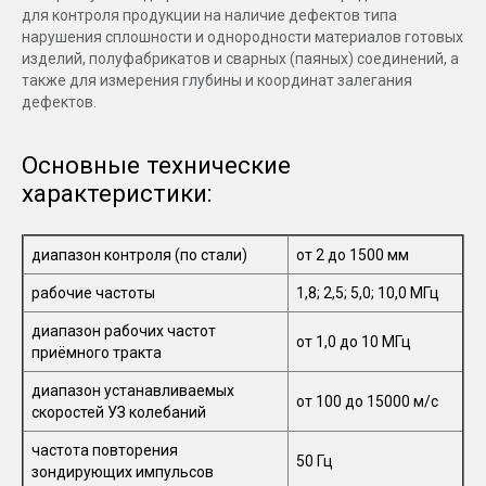
для контроля продукции на наличие дефектов типа
нарушения сплошности и однородности материалов готовых
изделий, полуфабрикатов и сварных (паяных) соединений, а
также для измерения глубины и координат залегания
дефектов.
Основные технические
характеристики:
диапазон контроля (по стали)
от 2 до 1500 мм
рабочие частоты
1,8; 2,5; 5,0; 10,0 МГц
диапазон рабочих частот
от 1,0 до 10 МГц
приёмного тракта
диапазон устанавливаемых
от 100 до 15000 м/с
скоростей УЗ колебаний
частота повторения
50 Гц
зондирующих импульсов