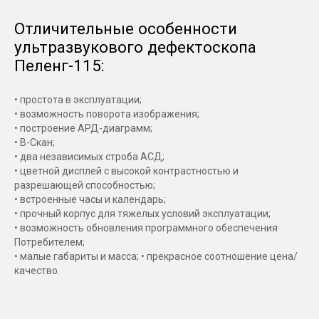
Отличительные особенности
ультразвукового дефектоскопа
Пеленг-115:
• простота в эксплуатации;
• возможность поворота изображения;
• построение АРД-диаграмм;
• В-Скан;
• два независимых строба АСД;
• цветной дисплей с высокой контрастностью и
разрешающей способностью;
• встроенные часы и календарь;
• прочный корпус для тяжелых условий эксплуатации;
• возможность обновления программного обеспечения
Потребителем;
• малые габариты и масса; • прекрасное соотношение цена/
качество.