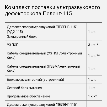
Комплект поставки ультразвукового
дефектоскопа Пеленг-115
Дефектоскоп ультразвуковой "ПЕЛЕНГ-115"
(УД2-115)
1 шт.
Электронный блок
УЗ ПЭП
3 шт. *
Кабель соединительный (УЗ ПЭП/электронный
1 шт. **
блок)
Кабель соединительный (ПЭВМ/электронный
1 шт.
блок)
Блок аккумуляторный (встроенный)
1 шт.
Сетевой блок питания
1 шт.
Программное обеспечение
1 к-кт
Дефектоскоп ультразвуковой "ПЕЛЕНГ-115"