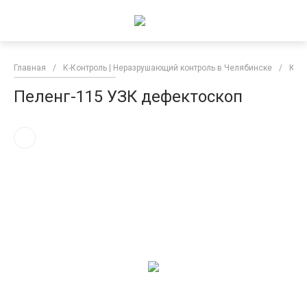
Главная
/
К-Контроль | Неразрушающий контроль в Челябинске
/
Ката
Пеленг-115 УЗК дефектоскоп