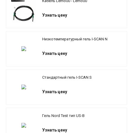
Кабель Lemo00 - Lemo00
Узнать цену
Низкотемпературный гель I-SCAN N
Узнать цену
Стандартный гель I-SCAN S
Узнать цену
Гель Nord Test тип US-B
Узнать цену