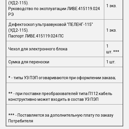
(УД2-115).
1 экз.
Руководство по эксплуатации ЛИВЕ.415119.024
РЭ
Дефектоскоп ультразвуковой "ПЕЛЕНГ-115"
(УД2-115).
1 экз.
Паспорт ЛИВЕ.415119.024 ПС
1
Чехол для электронного блока
шт. ***
Сумка для переноски
1 шт.
* - типы УЗ ПЭП оговариваются при оформлении заказа;
** - при поставке преобразователей типа П112 кабель
конструктивно может входить в состав УЗ ПЭП
*** - Поставляется за дополнительную плату по заказу
Потребителя