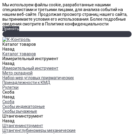
Мы используем файлы cookie, разработанные нашими
специалистами и третьими лицами, для анализа событий на
нашем веб-сайте. Продолжая просмотр страниц нашего сайта,
вы принимаете условия его использования. Более подробные
сведения смотрите в Политике конфиденциальности
Принять
Каталог товаров
Назад
Каталог товаров
Измерительный инструмент
Назад
Измерительный инструмент
Метр складной
Набор мер угловых призматических
Принадлежности к КМД
Рулетки
Скоба
Назад
Скоба
Скобы индикаторные
Скобы рычажные
Штангенинструмент
Назад
Штангенинструмент
Штангенглубиномеры механические