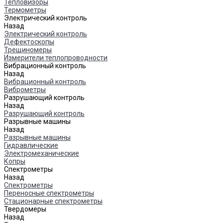
Тепловизоры
Термометры
Электрический контроль
Назад
Электрический контроль
Дефектоскопы
Трещиномеры
Измерители теплопроводности
Вибрационный контроль
Назад
Вибрационный контроль
Виброметры
Разрушающий контроль
Назад
Разрушающий контроль
Разрывные машины
Назад
Разрывные машины
Гидравлические
Электромеханические
Копры
Спектрометры
Назад
Спектрометры
Переносные спектрометры
Стационарные спектрометры
Твердомеры
Назад