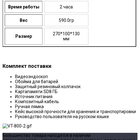
Время работы
2 часа
Вес
590.0гр
270*100*130
Размер
мм
Комплект поставки
Видеоэндоскоп
Обойма для батарей
Защитный резиновый колпачок
Картапамяти SD8 ГБ
Источник питания
Композитный кабель
Ручная лямка
Кейс высокой прочности для хранения и транспортировки
Руководство пользователя на русском языке
Большинство товара находится в наличии