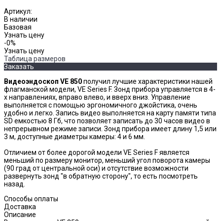
Артикул:
В наличии
Базовая
Узнать цену
-0%
Узнать цену
Таблица размеров
Заказать
Видеоэндоскоп VE 850
получил лучшие характеристики нашей
флагманской модели, VE Series F. Зонд прибора управляется в 4-
х направлениях, вправо влево, и вверх вниз. Управление
выполняется с помощью эргономичного джойстика, очень
удобно и легко. Запись видео выполняется на карту памяти типа
SD емкостью 8 Гб, что позволяет записать до 30 часов видео в
непрерывном режиме записи. Зонд прибора имеет длину 1,5 или
3 м, доступные диаметры камеры: 4 и 6 мм.
Отличием от более дорогой модели VE Series F является
меньший по размеру монитор, меньший угол поворота камеры
(90 град от центральной оси) и отсутствие возможности
развернуть зонд "в обратную сторону", то есть посмотреть
назад.
Способы оплаты
Доставка
Описание