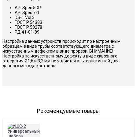
API Spec 5DP
API Spec 7-1
DS-1 Vol.3
ГОСТ Р 54383
ГОСТ Р 50278
РД 41-01-89
Настройка данных устройств происходит по настроечным
образцам в виде трубы соответствующего диаметра с
искусственным дефектом в виде прорези. ВНИМАНИЕ!
Настройка по искусственному дефекту в виде сквозного
отверстия Ø1,6 и 3,2 мм не является альтернативной для
данного метода контроля.
Рекомендуемые товары