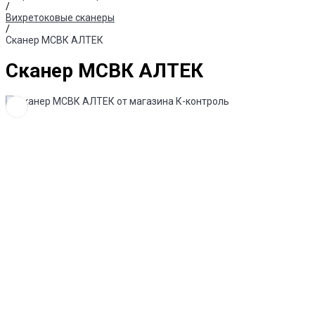
/
Вихретоковые сканеры
/
Сканер МСВК АЛТЕК
Сканер МСВК АЛТЕК