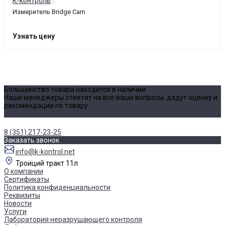
Измеритель Bridge Cam
Узнать цену
Большинство товара находится в наличии
Наши менеджеры ответят на все ваши вопросы, дадут оценку и
рекомендации по товару
Уточнить наличие
8 (351) 217-23-25
Заказать звонок
info@k-kontrol.net
Троиций тракт 11л
О компании
Сертификаты
Политика конфиденциальности
Реквизиты
Новости
Услуги
Лаборатория неразрушающего контроля