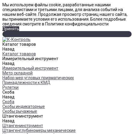
Мы используем файлы cookie, разработанные нашими
специалистами и третьими лицами, для анализа событий на
нашем веб-сайте. Продолжая просмотр страниц нашего сайта,
вы принимаете условия его использования. Более подробные
сведения смотрите в Политике конфиденциальности
Принять
Каталог товаров
Назад
Каталог товаров
Измерительный инструмент
Назад
Измерительный инструмент
Метр складной
Набор мер угловых призматических
Принадлежности к КМД
Рулетки
Скоба
Назад
Скоба
Скобы индикаторные
Скобы рычажные
Штангенинструмент
Назад
Штангенинструмент
Штангенглубиномеры механические