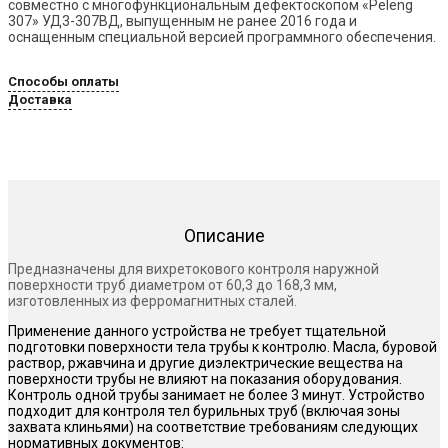
совместно с многофункциональным дефектоскопом «Peleng
307» УД3-307ВД, выпущенным не ранее 2016 года и
оснащенным специальной версией программного обеспечения.
Способы оплаты
Доставка
Описание
Предназначены для вихретокового контроля наружной
поверхности труб диаметром от 60,3 до 168,3 мм,
изготовленных из ферромагнитных сталей.
Применение данного устройства не требует тщательной
подготовки поверхности тела трубы к контролю. Масла, буровой
раствор, ржавчина и другие диэлектрические вещества на
поверхности трубы не влияют на показания оборудования.
Контроль одной трубы занимает не более 3 минут. Устройство
подходит для контроля тел бурильных труб (включая зоны
захвата клиньями) на соответствие требованиям следующих
нормативных документов: