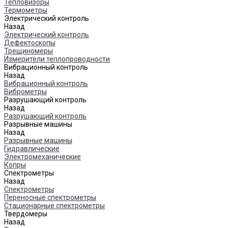
Тепловизоры
Термометры
Электрический контроль
Назад
Электрический контроль
Дефектоскопы
Трещиномеры
Измерители теплопроводности
Вибрационный контроль
Назад
Вибрационный контроль
Виброметры
Разрушающий контроль
Назад
Разрушающий контроль
Разрывные машины
Назад
Разрывные машины
Гидравлические
Электромеханические
Копры
Спектрометры
Назад
Спектрометры
Переносные спектрометры
Стационарные спектрометры
Твердомеры
Назад